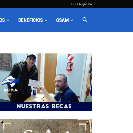
jueves 6 agosto
OS
BENEFICIOS
OSAM