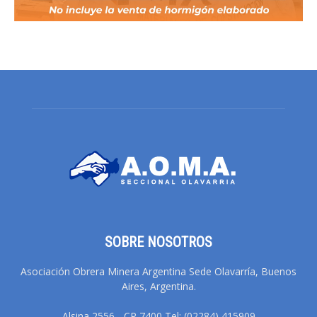
SOBRE NOSOTROS
Asociación Obrera Minera Argentina Sede Olavarría, Buenos
Aires, Argentina.
Alsina 2556 - CP 7400 Tel: (02284) 415909