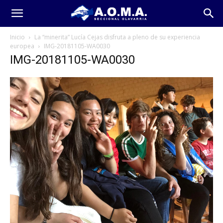
Inicio
La “minerita” Lucía Cejas disfruta a pleno de su experiencia
europea
IMG-20181105-WA0030
IMG-20181105-WA0030