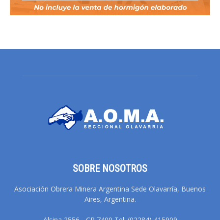
SOBRE NOSOTROS
Asociación Obrera Minera Argentina Sede Olavarría, Buenos
Aires, Argentina.
Alsina 2556 - CP 7400 Tel: (02284) 415909