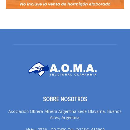
SOBRE NOSOTROS
Asociación Obrera Minera Argentina Sede Olavarría, Buenos
Aires, Argentina.
Alsina 2556 - CP 7400 Tel: (02284) 415909