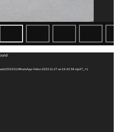
found
uploads/2023/11/WhatsApp-Video-2023-11-27-at-19.43.59.mp4?_=1