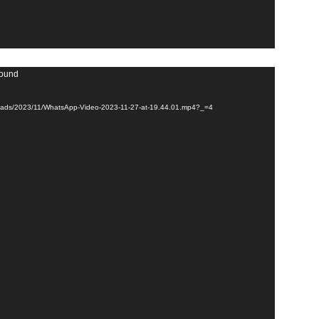
found
uploads/2023/11/WhatsApp-Video-2023-11-27-at-19.44.01.mp4?_=4