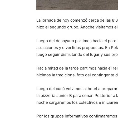
La jornada de hoy comenzó cerca de las 8:30
hizo el segundo grupo. Anoche visitamos el b
Luego del desayuno partimos hacia el parqu
atracciones y divertidas propuestas. En Pek
luego seguir disfrutando del lugar y sus pr
Hacia mitad de la tarde partimos hacia el re
hicimos la tradicional foto del contingent
Luego del cucú volvimos al hotel a preparar
la pizzería Junior B para cenar. Posterior a
noche cargaremos los colectivos e iniciarem
Por los grupos informativos confirmaremos 