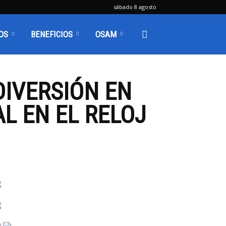
sábado 8 agosto
OS
BENEFICIOS
OSAM
DIVERSIÓN EN
AL EN EL RELOJ