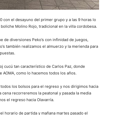
 con el desayuno del primer grupo y a las 9 horas lo
oliche Molino Rojo, tradicional en la villa cordobesa.
e de diversiones Peko’s con infinidad de juegos,
o’s también realizamos el almuerzo y la merienda para
opuestas.
loj cucú tan característico de Carlos Paz, donde
e de AOMA, como lo hacemos todos los años.
 todos los bolsos para el regreso y nos dirigimos hacia
 la cena recorreremos la peatonal y pasada la media
os el regreso hacia Olavarría.
el horario de partida y mañana martes pasado el